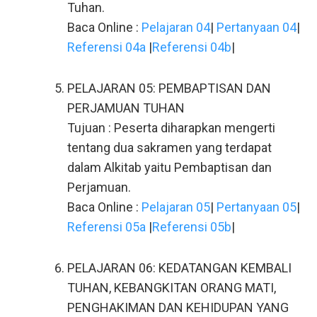
Tuhan.
Baca Online :
Pelajaran 04
|
Pertanyaan 04
|
Referensi 04a
|
Referensi 04b
|
PELAJARAN 05: PEMBAPTISAN DAN
PERJAMUAN TUHAN
Tujuan : Peserta diharapkan mengerti
tentang dua sakramen yang terdapat
dalam Alkitab yaitu Pembaptisan dan
Perjamuan.
Baca Online :
Pelajaran 05
|
Pertanyaan 05
|
Referensi 05a
|
Referensi 05b
|
PELAJARAN 06: KEDATANGAN KEMBALI
TUHAN, KEBANGKITAN ORANG MATI,
PENGHAKIMAN DAN KEHIDUPAN YANG