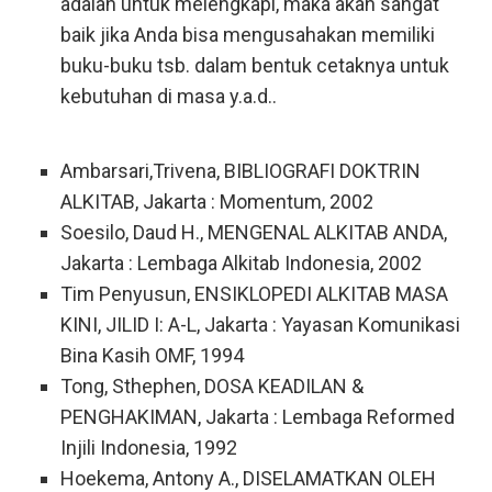
adalah untuk melengkapi, maka akan sangat
baik jika Anda bisa mengusahakan memiliki
buku-buku tsb. dalam bentuk cetaknya untuk
kebutuhan di masa y.a.d..
Ambarsari,Trivena, BIBLIOGRAFI DOKTRIN
ALKITAB, Jakarta : Momentum, 2002
Soesilo, Daud H., MENGENAL ALKITAB ANDA,
Jakarta : Lembaga Alkitab Indonesia, 2002
Tim Penyusun, ENSIKLOPEDI ALKITAB MASA
KINI, JILID I: A-L, Jakarta : Yayasan Komunikasi
Bina Kasih OMF, 1994
Tong, Sthephen, DOSA KEADILAN &
PENGHAKIMAN, Jakarta : Lembaga Reformed
Injili Indonesia, 1992
Hoekema, Antony A., DISELAMATKAN OLEH