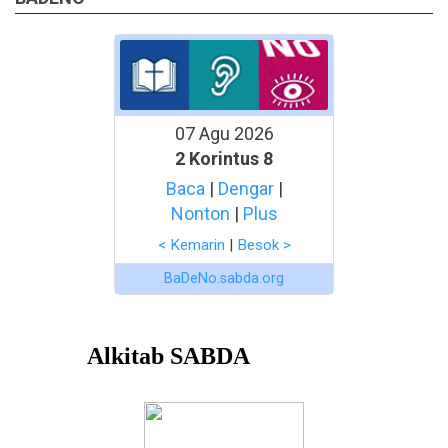
07 Agu 2026
2 Korintus 8
Baca
|
Dengar
|
Nonton
|
Plus
< Kemarin
|
Besok >
BaDeNo.sabda.org