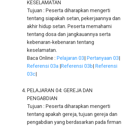
KESELAMATAN
Tujuan : Peserta diharapkan mengerti
tentang siapakah setan, pekerjaannya dan
akhir hidup setan. Peserta memahami
tentang dosa dan jangkauannya serta
kebenaran-kebenaran tentang
keselamatan.
Baca Online :
Pelajaran 03
|
Pertanyaan 03
|
Referensi 03a
|
Referensi 03b
|
Referensi
03c
|
PELAJARAN 04: GEREJA DAN
PENGABDIAN
Tujuan : Peserta diharapkan mengerti
tentang apakah gereja, tujuan gereja dan
pengabdian yang berdasarkan pada firman