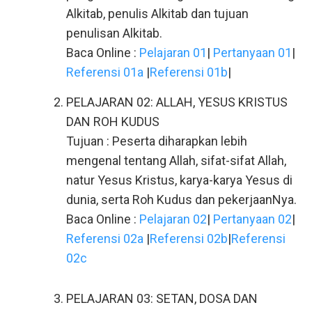
Alkitab, penulis Alkitab dan tujuan
penulisan Alkitab.
Baca Online :
Pelajaran 01
|
Pertanyaan 01
|
Referensi 01a
|
Referensi 01b
|
PELAJARAN 02: ALLAH, YESUS KRISTUS
DAN ROH KUDUS
Tujuan : Peserta diharapkan lebih
mengenal tentang Allah, sifat-sifat Allah,
natur Yesus Kristus, karya-karya Yesus di
dunia, serta Roh Kudus dan pekerjaanNya.
Baca Online :
Pelajaran 02
|
Pertanyaan 02
|
Referensi 02a
|
Referensi 02b
|
Referensi
02c
PELAJARAN 03: SETAN, DOSA DAN