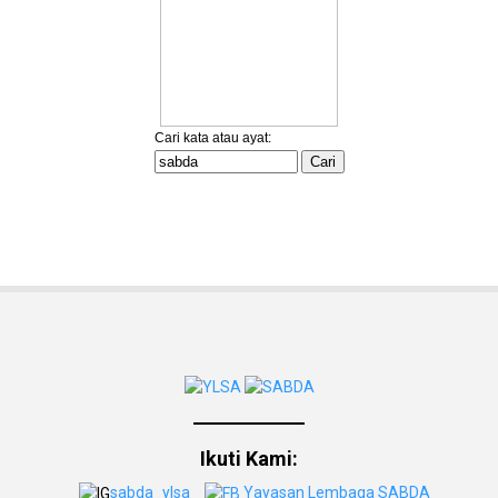
Ikuti Kami:
sabda_ylsa
Yayasan Lembaga SABDA