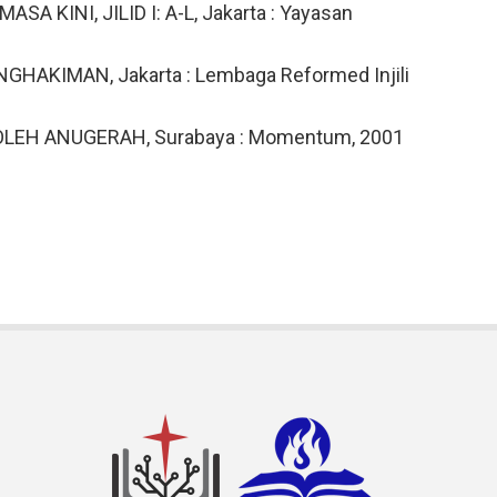
A KINI, JILID I: A-L, Jakarta : Yayasan
GHAKIMAN, Jakarta : Lembaga Reformed Injili
OLEH ANUGERAH, Surabaya : Momentum, 2001