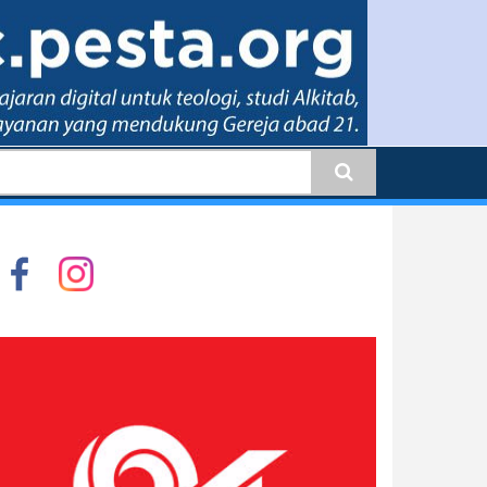
earch