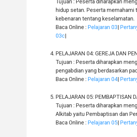
Tujuan : Peserta diharapkan meng
hidup setan. Peserta memahami t
kebenaran tentang keselamatan.
Baca Online :
Pelajaran 03
|
Pertan
03c
|
PELAJARAN 04: GEREJA DAN PE
Tujuan : Peserta diharapkan menge
pengabdian yang berdasarkan pad
Baca Online :
Pelajaran 04
|
Pertan
PELAJARAN 05: PEMBAPTISAN 
Tujuan : Peserta diharapkan meng
Alkitab yaitu Pembaptisan dan Pe
Baca Online :
Pelajaran 05
|
Pertan