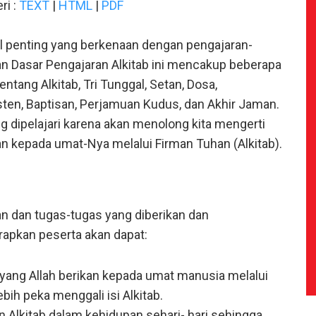
ri :
TEXT
|
HTML
|
PDF
al penting yang berkenaan dengan pengajaran-
ran Dasar Pengajaran Alkitab ini mencakup beberapa
ntang Alkitab, Tri Tunggal, Setan, Dosa,
ten, Baptisan, Perjamuan Kudus, dan Akhir Jaman.
g dipelajari karena akan menolong kita mengerti
n kepada umat-Nya melalui Firman Tuhan (Alkitab).
n dan tugas-tugas yang diberikan dan
apkan peserta akan dapat:
yang Allah berikan kepada umat manusia melalui
bih peka menggali isi Alkitab.
 Alkitab dalam kehidupan sehari- hari sehingga