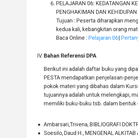
PELAJARAN 06: KEDATANGAN KE
PENGHAKIMAN DAN KEHIDUPAN
Tujuan : Peserta diharapkan meng
kedua kali, kebangkitan orang mat
Baca Online :
Pelajaran 06
|
Pertan
Bahan Referensi DPA
Berikut ini adalah daftar buku yang di
PESTA mendapatkan penjelasan-penjela
pokok materi yang dibahas dalam Ku
tujuannya adalah untuk melengkapi, m
memiliki buku-buku tsb. dalam bentuk 
Ambarsari,Trivena, BIBLIOGRAFI DOKT
Soesilo, Daud H., MENGENAL ALKITAB A