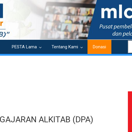
S
PESTA Lama
Tentang Kami
Donasi
GAJARAN ALKITAB (DPA)