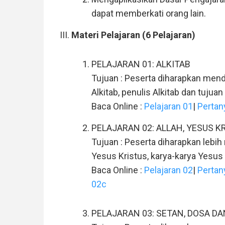
dapat memberkati orang lain.
Materi Pelajaran (6 Pelajaran)
PELAJARAN 01: ALKITAB
Tujuan : Peserta diharapkan mend
Alkitab, penulis Alkitab dan tujuan
Baca Online :
Pelajaran 01
|
Pertan
PELAJARAN 02: ALLAH, YESUS K
Tujuan : Peserta diharapkan lebih 
Yesus Kristus, karya-karya Yesus
Baca Online :
Pelajaran 02
|
Pertan
02c
PELAJARAN 03: SETAN, DOSA D