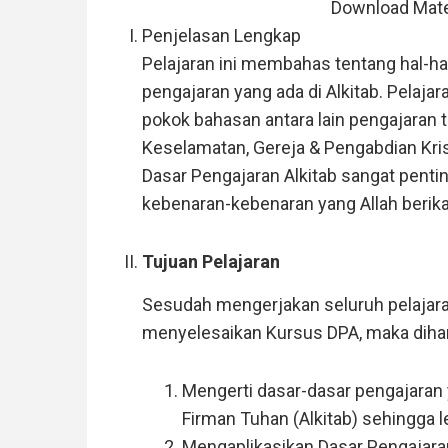
Download Mate
Penjelasan Lengkap
Pelajaran ini membahas tentang hal-h
pengajaran yang ada di Alkitab. Pelaja
pokok bahasan antara lain pengajaran te
Keselamatan, Gereja & Pengabdian Kris
Dasar Pengajaran Alkitab sangat pentin
kebenaran-kebenaran yang Allah berika
Tujuan Pelajaran
Sesudah mengerjakan seluruh pelajara
menyelesaikan Kursus DPA, maka dihar
Mengerti dasar-dasar pengajaran 
Firman Tuhan (Alkitab) sehingga le
Mengaplikasikan Dasar Pengajaran