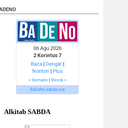
ADENO
06 Agu 2026
2 Korintus 7
Baca
|
Dengar
|
Nonton
|
Plus
< Kemarin
|
Besok >
BaDeNo.sabda.org