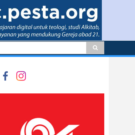
earch