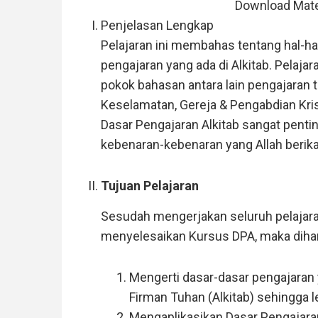
Download Mate
Penjelasan Lengkap
Pelajaran ini membahas tentang hal-h
pengajaran yang ada di Alkitab. Pelaja
pokok bahasan antara lain pengajaran te
Keselamatan, Gereja & Pengabdian Kris
Dasar Pengajaran Alkitab sangat pentin
kebenaran-kebenaran yang Allah berika
Tujuan Pelajaran
Sesudah mengerjakan seluruh pelajara
menyelesaikan Kursus DPA, maka dihar
Mengerti dasar-dasar pengajaran 
Firman Tuhan (Alkitab) sehingga le
Mengaplikasikan Dasar Pengajaran