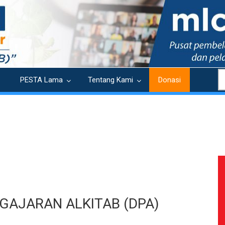
S
PESTA Lama
Tentang Kami
Donasi
GAJARAN ALKITAB (DPA)