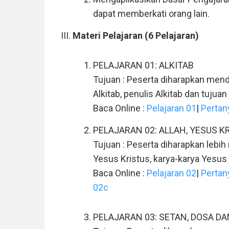
dapat memberkati orang lain.
Materi Pelajaran (6 Pelajaran)
PELAJARAN 01: ALKITAB
Tujuan : Peserta diharapkan mend
Alkitab, penulis Alkitab dan tujuan
Baca Online :
Pelajaran 01
|
Pertan
PELAJARAN 02: ALLAH, YESUS K
Tujuan : Peserta diharapkan lebih 
Yesus Kristus, karya-karya Yesus
Baca Online :
Pelajaran 02
|
Pertan
02c
PELAJARAN 03: SETAN, DOSA D