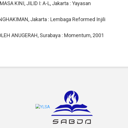
A KINI, JILID I: A-L, Jakarta : Yayasan
GHAKIMAN, Jakarta : Lembaga Reformed Injili
OLEH ANUGERAH, Surabaya : Momentum, 2001