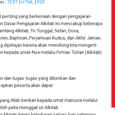
ri :
TEXT
|
HTML
|
PDF
al penting yang berkenaan dengan pengajaran-
ran Dasar Pengajaran Alkitab ini mencakup beberapa
ntang Alkitab, Tri Tunggal, Setan, Dosa,
ten, Baptisan, Perjamuan Kudus, dan Akhir Jaman.
g dipelajari karena akan menolong kita mengerti
n kepada umat-Nya melalui Firman Tuhan (Alkitab).
n dan tugas-tugas yang diberikan dan
apkan peserta akan dapat:
yang Allah berikan kepada umat manusia melalui
bih peka menggali isi Alkitab.
 Alkitab dalam kehidupan sehari- hari sehingga