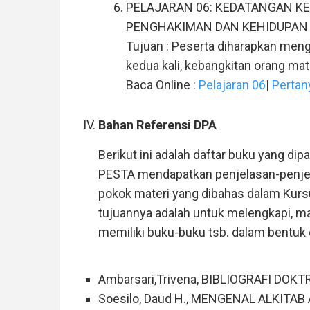
PELAJARAN 06: KEDATANGAN KE
PENGHAKIMAN DAN KEHIDUPAN
Tujuan : Peserta diharapkan meng
kedua kali, kebangkitan orang mat
Baca Online :
Pelajaran 06
|
Pertan
Bahan Referensi DPA
Berikut ini adalah daftar buku yang di
PESTA mendapatkan penjelasan-penjela
pokok materi yang dibahas dalam Ku
tujuannya adalah untuk melengkapi, m
memiliki buku-buku tsb. dalam bentuk 
Ambarsari,Trivena, BIBLIOGRAFI DOKT
Soesilo, Daud H., MENGENAL ALKITAB A