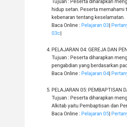
Tujuan : Peserta diharapkan meng
hidup setan. Peserta memahami t
kebenaran tentang keselamatan.
Baca Online :
Pelajaran 03
|
Pertan
03c
|
PELAJARAN 04: GEREJA DAN PE
Tujuan : Peserta diharapkan menge
pengabdian yang berdasarkan pad
Baca Online :
Pelajaran 04
|
Pertan
PELAJARAN 05: PEMBAPTISAN 
Tujuan : Peserta diharapkan meng
Alkitab yaitu Pembaptisan dan Pe
Baca Online :
Pelajaran 05
|
Pertan